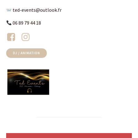
ted-events@outlook.fr
06 89 79 44 18
DJ / ANIMATION