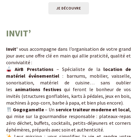
JE DÉCOUVRE
INVIT’
Invit’
vous accompagne dans l’organisation de votre grand
jour avec une offre clé en main qui allie praticité, qualité et
convivialité :
AirB Prestations
– Spécialiste de la
location de
matériel événementiel
: barnums, mobilier, vaisselle,
sonorisation, matériel de cuisine… sans oublier
les
animations festives
qui feront le bonheur de vos
invités (structures gonflables, karts à pédales, jeux en bois,
machines à pop-corn, barbe à papa, et bien plus encore).
Gogogamelle
– Un
service traiteur moderne et local
,
qui mise sur la gourmandise responsable : plateaux-repas
zéro déchet, buffets, cocktails, petits-déjeuners et corners
éphémères, préparés avec soin et authenticité.
Leur mission : vous simplifier la vie et rendre votre