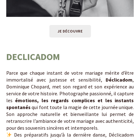
JE DÉCOUVRE
DECLICADOM
Parce que chaque instant de votre mariage mérite d’être
immortalisé avec justesse et sensibilité,
Déclicadom
,
Dominique Chopard, met son regard et son expérience au
service de votre histoire. Photographe passionné, il capture
les
émotions, les regards complices et les instants
spontanés
qui font toute la magie de cette journée unique.
Son approche naturelle et bienveillante lui permet de
retranscrire l’ambiance de votre mariage avec authenticité,
pour des souvenirs sincères et intemporels.
Des préparatifs jusqu’à la dernière danse, Déclicadom