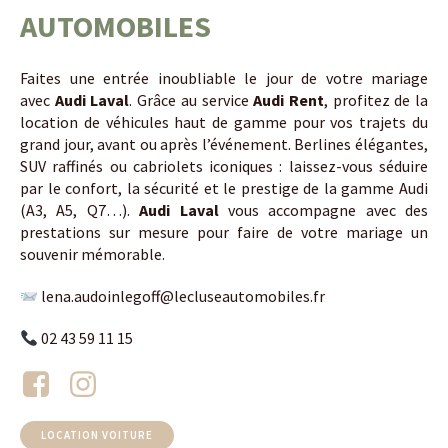
AUTOMOBILES
Faites une entrée inoubliable le jour de votre mariage
avec
Audi Laval
. Grâce au service
Audi Rent
, profitez de la
location de véhicules haut de gamme pour vos trajets du
grand jour, avant ou après l’événement. Berlines élégantes,
SUV raffinés ou cabriolets iconiques : laissez-vous séduire
par le confort, la sécurité et le prestige de la gamme Audi
(A3, A5, Q7…).
Audi Laval
vous accompagne avec des
prestations sur mesure pour faire de votre mariage un
souvenir mémorable.
lena.audoinlegoff@lecluseautomobiles.fr
02 43 59 11 15
LOCATION VOITURE