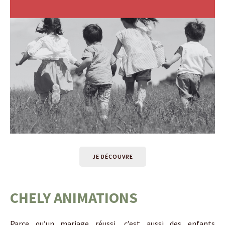
JE DÉCOUVRE
CHELY ANIMATIONS
Parce qu’un mariage réussi, c’est aussi des enfants