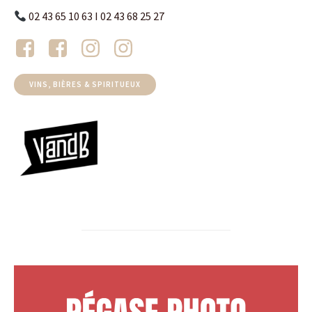
02 43 65 10 63 I 02 43 68 25 27
VINS, BIÈRES & SPIRITUEUX