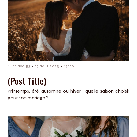
-
-
SDMlaval53
19 août 2025
17h10
(Post Title)
Printemps, été, automne ou hiver : quelle saison choisir
pour son mariage ?