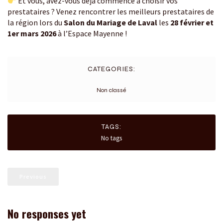
Et vous, avez-vous déjà commencé à choisir vos
prestataires ? Venez rencontrer les meilleurs prestataires de
la région lors du
Salon du Mariage de Laval
les
28 février et
1er mars 2026
à l’Espace Mayenne !
CATEGORIES:
Non classé
TAGS:
No tags
Previous
No responses yet